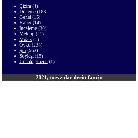
Çizim
(4)
Deneme
(183)
Genel
(15)
Haber
(14)
İnceleme
(30)
Mektup
(21)
Müzik
(1)
Öykü
(234)
Şiir
(562)
Söyleşi
(15)
Uncategorized
(1)
2021, mevzular derin fanzin