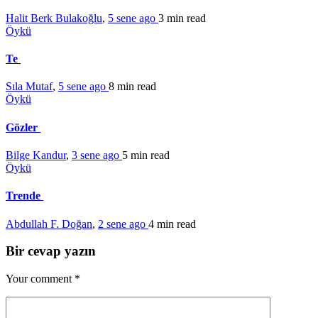
Halit Berk Bulakoğlu
,
5 sene ago
3 min
read
Öykü
Te
Sıla Mutaf
,
5 sene ago
8 min
read
Öykü
Gözler
Bilge Kandur
,
3 sene ago
5 min
read
Öykü
Trende
Abdullah F. Doğan
,
2 sene ago
4 min
read
Bir cevap yazın
Your comment
*