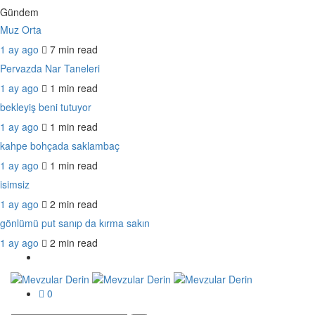
Gündem
Muz Orta
1 ay ago
7 min
read
Pervazda Nar Taneleri
1 ay ago
1 min
read
bekleyiş beni tutuyor
1 ay ago
1 min
read
kahpe bohçada saklambaç
1 ay ago
1 min
read
isimsiz
1 ay ago
2 min
read
gönlümü put sanıp da kırma sakın
1 ay ago
2 min
read
0