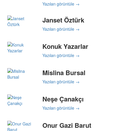
Yazıları görüntüle →
Janset Öztürk
Yazıları görüntüle →
Konuk Yazarlar
Yazıları görüntüle →
Mislina Bursal
Yazıları görüntüle →
Neşe Çanakçı
Yazıları görüntüle →
Onur Gazi Barut