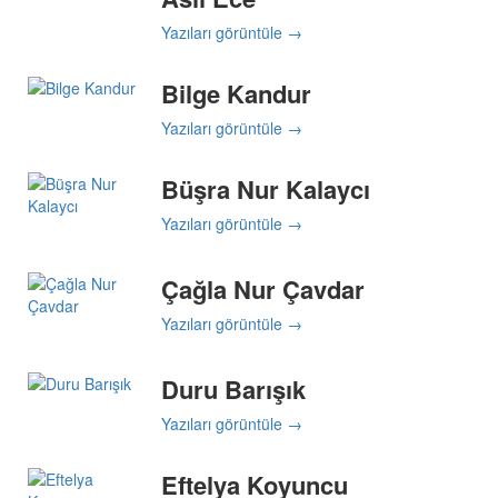
Yazıları görüntüle →
Bilge Kandur
Yazıları görüntüle →
Büşra Nur Kalaycı
Yazıları görüntüle →
Çağla Nur Çavdar
Yazıları görüntüle →
Duru Barışık
Yazıları görüntüle →
Eftelya Koyuncu