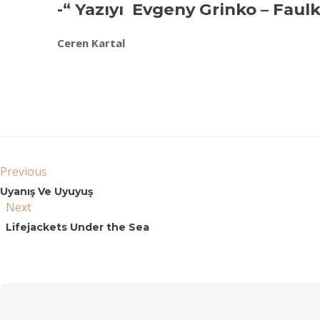
-“ Yazıyı Evgeny Grinko – Faulk
Ceren Kartal
Previous
Uyanış Ve Uyuyuş
Next
Lifejackets Under the Sea