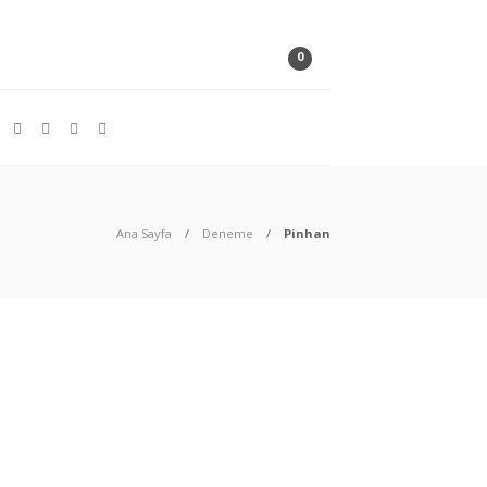
0
Ana Sayfa
Deneme
Pinhan