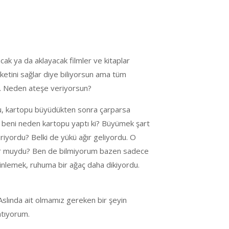
ak ya da aklayacak filmler ve kitaplar
ketini sağlar diye biliyorsun ama tüm
i. Neden ateşe veriyorsun?
tu, kartopu büyüdükten sonra çarparsa
l beni neden kartopu yaptı ki? Büyümek şart
iyordu? Belki de yükü ağır geliyordu. O
lmiyor muydu? Ben de bilmiyorum bazen sadece
inlemek, ruhuma bir ağaç daha dikiyordu.
. Aslında ait olmamız gereken bir şeyin
atıyorum.