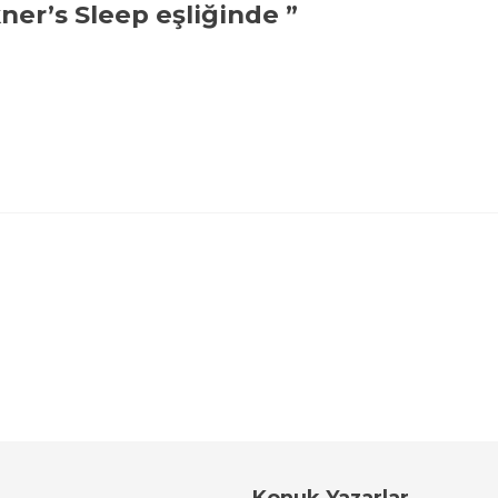
ner’s Sleep eşliğinde ”