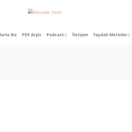
larla Biz
PDF Arşiv
Podcast
İletişim
Faydalı Metinler