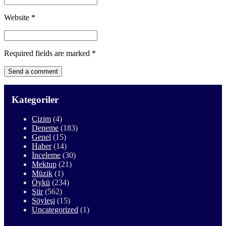
Website
*
Required fields are marked
*
Kategoriler
Çizim
(4)
Deneme
(183)
Genel
(15)
Haber
(14)
İnceleme
(30)
Mektup
(21)
Müzik
(1)
Öykü
(234)
Şiir
(562)
Söyleşi
(15)
Uncategorized
(1)