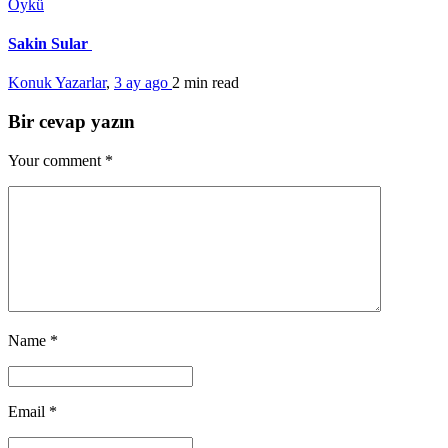
Öykü
Sakin Sular
Konuk Yazarlar
,
3 ay ago
2 min
read
Bir cevap yazın
Your comment
*
Name
*
Email
*