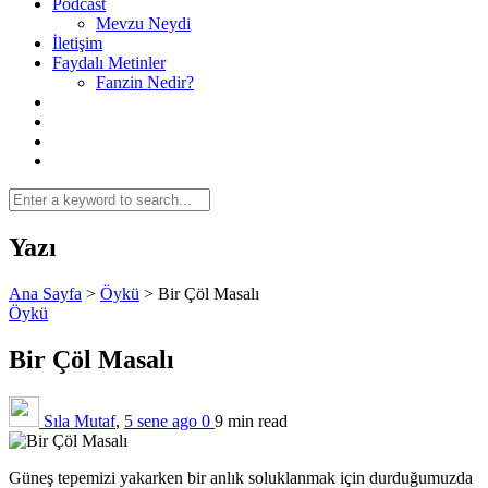
Podcast
Mevzu Neydi
İletişim
Faydalı Metinler
Fanzin Nedir?
Yazı
Ana Sayfa
>
Öykü
>
Bir Çöl Masalı
Öykü
Bir Çöl Masalı
Sıla Mutaf
,
5 sene ago
0
9 min
read
Güneş tepemizi yakarken bir anlık soluklanmak için durduğumuzda