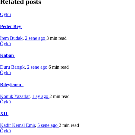
Related posts
Öykü
Peder Bey
İrem Budak
,
2 sene ago
3 min
read
Öykü
Kaban
Duru Barışık
,
2 sene ago
6 min
read
Öykü
Bileylenen
Konuk Yazarlar
,
1 ay ago
2 min
read
Öykü
XII
Kadir Kemal Emir
,
5 sene ago
2 min
read
Öykü