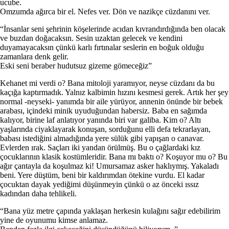
ucube.
Omzumda ağırca bir el. Nefes ver. Dön ve nazikçe cüzdanını ver.
“İnsanlar seni şehrinin köşelerinde acıdan kıvrandırdığında ben olacak
ve buzdan doğacaksın. Sesin uzaktan gelecek ve kendini
duyamayacaksın çünkü karlı fırtınalar seslerin en boğuk olduğu
zamanlara denk gelir.
Eski seni beraber hudutsuz gizeme gömeceğiz”
Kehanet mi verdi o? Bana mitoloji yaramıyor, neyse cüzdanı da bu
kaçığa kaptırmadık. Yalnız kalbimin hızını kesmesi gerek. Artık her şey
normal -neyseki- yanımda bir aile yürüyor, annenin önünde bir bebek
arabası, içindeki minik uyuduğundan habersiz. Baba en sağımda
kalıyor, birine laf anlatıyor yanında biri var galiba. Kim o? Altı
yaşlarında ciyaklayarak konuşan, sorduğunu elli defa tekrarlayan,
babası istediğini almadığında yere sülük gibi yapışan o canavar.
Evlerden ırak. Saçları iki yandan örülmüş. Bu o çağlardaki kız
çocuklarının klasik kostümleridir. Bana mı baktı o? Koşuyor mu o? Bu
ağır çantayla da koşulmaz ki! Umursamaz asker haklıymış. Yakaladı
beni. Yere düştüm, beni bir kaldırımdan ötekine vurdu. El kadar
çocuktan dayak yediğimi düşünmeyin çünkü o az önceki ıssız
kadından daha tehlikeli.
“Bana yüz metre çapında yaklaşan herkesin kulağını sağır edebilirim
yine de oyunumu kimse anlamaz.