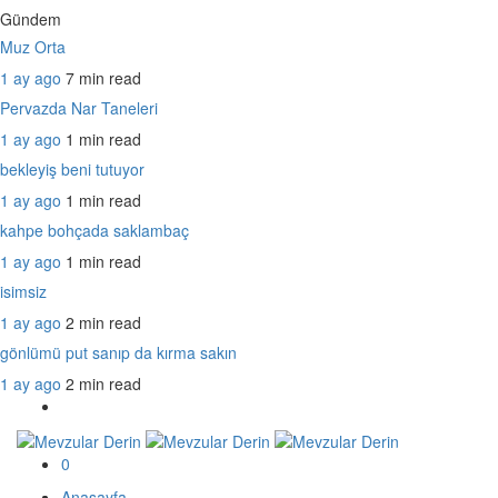
Gündem
Muz Orta
1 ay ago
7 min
read
Pervazda Nar Taneleri
1 ay ago
1 min
read
bekleyiş beni tutuyor
1 ay ago
1 min
read
kahpe bohçada saklambaç
1 ay ago
1 min
read
isimsiz
1 ay ago
2 min
read
gönlümü put sanıp da kırma sakın
1 ay ago
2 min
read
0
Anasayfa