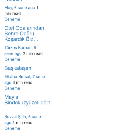
Eloy
,
6 sene ago
1
min
read
Deneme
Otel Odalarından
Şehre Doğru
Koşardık Biz…
Türkeş Kurban
,
9
sene ago
2 min
read
Deneme
Başkalaşım
Mislina Bursal
,
7 sene
ago
3 min
read
Deneme
Mayıs
Bindokuzyüzellidört
Şevval Şirin
,
6 sene
ago
1 min
read
Deneme