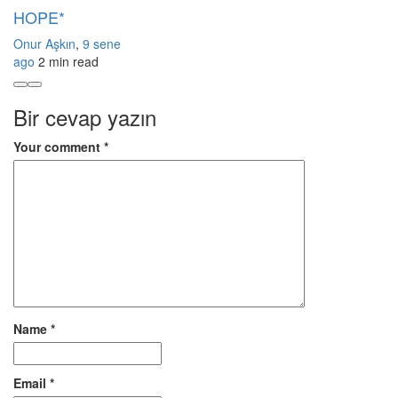
HOPE*
Onur Aşkın
,
9 sene
ago
2 min
read
Bir cevap yazın
Your comment
*
Name
*
Email
*