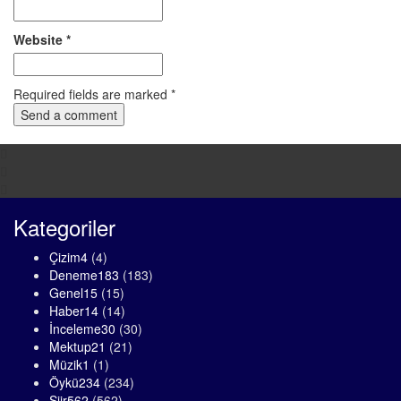
Website
*
Required fields are marked
*
Kategoriler
Çizim
4
(4)
Deneme
183
(183)
Genel
15
(15)
Haber
14
(14)
İnceleme
30
(30)
Mektup
21
(21)
Müzik
1
(1)
Öykü
234
(234)
Şiir
562
(562)