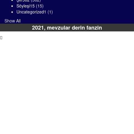
Söyleşi
15
(15)
Uncategorized
1
(1)
Show All
2021, mevzular derin fanzin