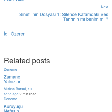
Next
Sinefilinin Dosyası 1: Silence Kafamdaki Ses
Tanrının mı benim mi ?
İdil Özeren
Related posts
Deneme
Zamane
Yalnızları
Mislina Bursal
,
10
sene ago
2 min
read
Deneme
Kuruyuşu
Nefesin