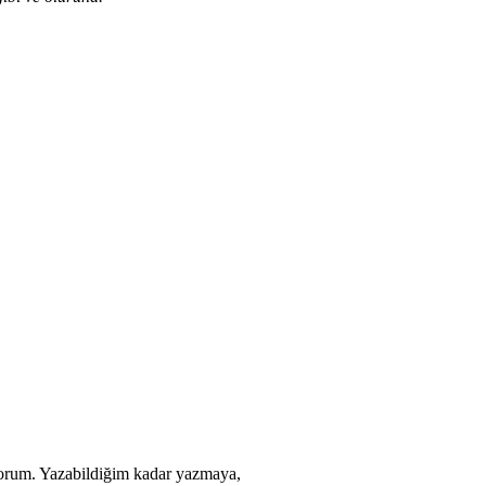
yorum. Yazabildiğim kadar yazmaya,