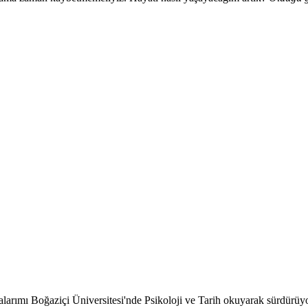
alarımı Boğaziçi Üniversitesi'nde Psikoloji ve Tarih okuyarak sürdürü