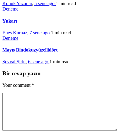
Konuk Yazarlar
,
5 sene ago
1 min
read
Deneme
Yukarı
Enes Kurnaz
,
7 sene ago
1 min
read
Deneme
Mayıs Bindokuzyüzellidört
Şevval Şirin
,
6 sene ago
1 min
read
Bir cevap yazın
Your comment
*