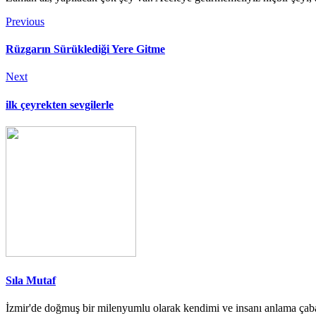
Previous
Rüzgarın Sürüklediği Yere Gitme
Next
ilk çeyrekten sevgilerle
Sıla Mutaf
İzmir'de doğmuş bir milenyumlu olarak kendimi ve insanı anlama çab