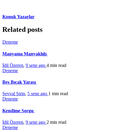
Konuk Yazarlar
Related posts
Deneme
Manyama Manyaklığı
İdil Özeren
,
9 sene ago
4 min
read
Deneme
Beş Bıçak Yarası
Şevval Şirin
,
5 sene ago
1 min
read
Deneme
Kendime Sorgu
İdil Özeren
,
9 sene ago
2 min
read
Deneme