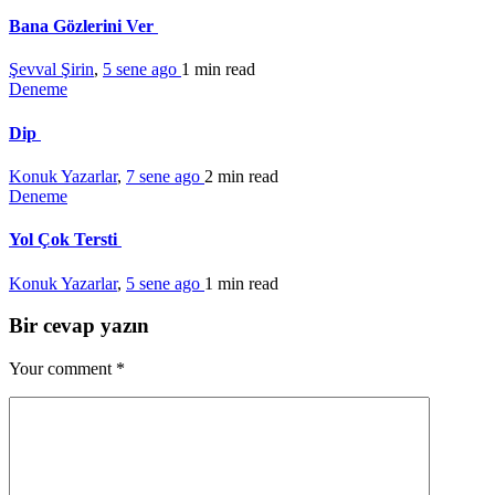
Bana Gözlerini Ver
Şevval Şirin
,
5 sene ago
1 min
read
Deneme
Dip
Konuk Yazarlar
,
7 sene ago
2 min
read
Deneme
Yol Çok Tersti
Konuk Yazarlar
,
5 sene ago
1 min
read
Bir cevap yazın
Your comment
*