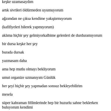
keşke uzamasaydım
artık sivrileri öldürmeden uyumuyorum
ağzımdan ne çıksa kendime yakıştırmıyorum
(kafifiyeleri bilerek yapmıyorum)
aklıma hiçbir şey gelmiyorkalbime gelenleri de durduramıyorum
bir dursa keşke her şey
burada dursak
yazmasam daha
ama hep mutlu olmayı bekliyorum
umut organize uzmanıyım Günlük
her şeyi hiçbir şey yapmadan sonsuz bekleyebilirim
mesela
süper kahraman fifilmlerinde hep bir huzurlu sahne beklerken
buluyorum kendimi