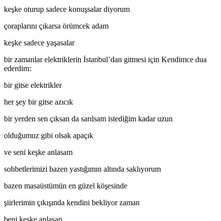
keşke oturup sadece konuşsalar diyorum
çoraplarını çıkarsa örümcek adam
keşke sadece yaşasalar
bir zamanlar elektriklerin İstanbul’dan gitmesi için Kendimce dua
ederdim:
bir gitse elektrikler
her şey bir gitse azıcık
bir yerden sen çıksan da sarılsam istediğim kadar uzun
olduğumuz gibi olsak apaçık
ve seni keşke anlasam
sohbetlerimizi bazen yastığımın altında saklıyorum
bazen masaüstümün en güzel köşesinde
şiirlerimin çıkışında kendini bekliyor zaman
beni keşke anlasan