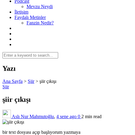
Podcast
Mevzu Neydi
İletişim
Faydalı Metinler
Fanzin Nedir?
Yazı
Ana Sayfa
>
Şiir
>
şiir çıkışı
Şiir
şiir çıkışı
Aslı Nur Mahmutoğlu
,
4 sene ago
0
2 min
read
bir text dosyası açıp başlıyorum yazmaya