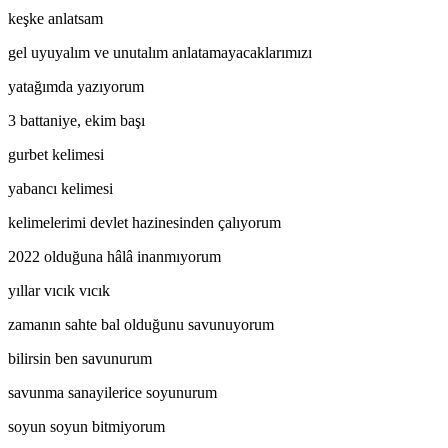
keşke anlatsam
gel uyuyalım ve unutalım anlatamayacaklarımızı
yatağımda yazıyorum
3 battaniye, ekim başı
gurbet kelimesi
yabancı kelimesi
kelimelerimi devlet hazinesinden çalıyorum
2022 olduğuna hâlâ inanmıyorum
yıllar vıcık vıcık
zamanın sahte bal olduğunu savunuyorum
bilirsin ben savunurum
savunma sanayilerice soyunurum
soyun soyun bitmiyorum