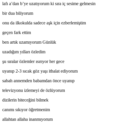
lafı a’dan b’ye uzatıyorum ki sıra iç sesime gelmesin
bir dua biliyorum
onu da ilkokulda sadece aşk için ezberlemiştim
geçen fark ettim
ben artık uzamıyorum Günlük
uzadığım yılları özledim
şu sıralar özlemler ısırıyor her gece
uyanıp 2-3 sıcak göz yaşı ithalat ediyorum
sabah annemden babamdan önce uyanıp
televizyonu izlemeyi de özlüyorum
dizilerin biteceğini bilmek
canımı sıkıyor öğretmenim
allahtan allaha inanmıyorum