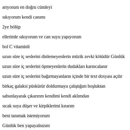
arıyorum en doğru cümleyi
sıkıyorum kendi canımı
2ye bölüp
ellerimle sıkıyorum ve can suyu yapıyorum
bol C vitaminli
uzun süre iç seslerini dinlemeyenlerin müzik zevki kötüdür Günlük
uzun süre iç seslerini öpmeyenlerin dudakları karıncalanır
uzun süre iç seslerini bağırmayanların içinde bir text dosyası açılır
birkaç galaksi püskürür doldurmaya çalıştığım boşluktan
sabunlayarak çıkarırım kendimi kendi aklımdan
sıcak suya düşer ve kirpiklerimi kırarım
beni tanımak istemiyorum
Günlük ben yapayalnızım