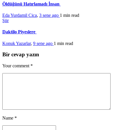
Öldüğünü Hatırlamadı İnsan
Eda Yurdamil Cica
,
3 sene ago
1 min
read
Şiir
Daktilo Piyeslere
Konuk Yazarlar
,
9 sene ago
1 min
read
Bir cevap yazın
Your comment
*
Name
*