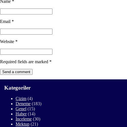
Name
*
Email
*
Website
*
Required fields are marked
*
Kategoriler
Çizim
(4)
Deneme
(183)
Genel
(15)
Haber
(14)
İnceleme
(30)
Mektup
(21)