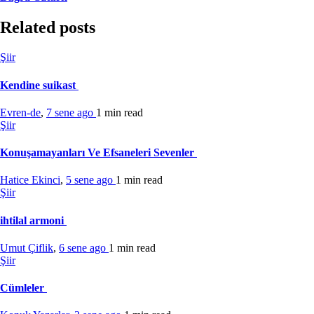
Related posts
Şiir
Kendine suikast
Evren-de
,
7 sene ago
1 min
read
Şiir
Konuşamayanları Ve Efsaneleri Sevenler
Hatice Ekinci
,
5 sene ago
1 min
read
Şiir
ihtilal armoni
Umut Çiflik
,
6 sene ago
1 min
read
Şiir
Cümleler