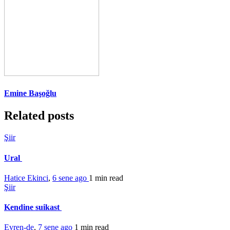
Emine Başoğlu
Related posts
Şiir
Ural
Hatice Ekinci
,
6 sene ago
1 min
read
Şiir
Kendine suikast
Evren-de
,
7 sene ago
1 min
read