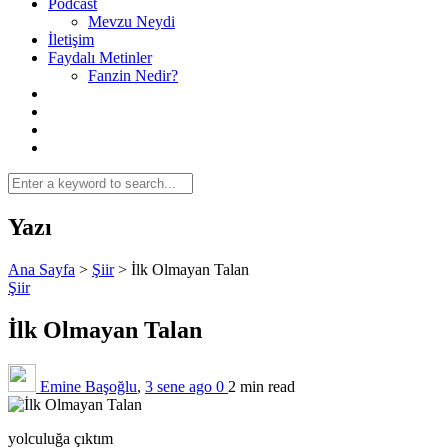
Podcast
Mevzu Neydi
İletişim
Faydalı Metinler
Fanzin Nedir?
Yazı
Ana Sayfa
>
Şiir
>
İlk Olmayan Talan
Şiir
İlk Olmayan Talan
Emine Başoğlu
,
3 sene ago
0
2 min
read
yolculuğa çıktım