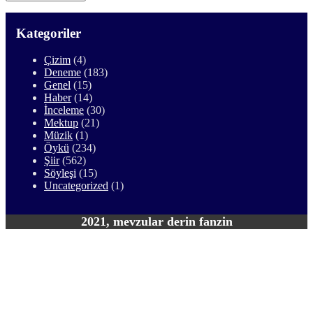
Kategoriler
Çizim
(4)
Deneme
(183)
Genel
(15)
Haber
(14)
İnceleme
(30)
Mektup
(21)
Müzik
(1)
Öykü
(234)
Şiir
(562)
Söyleşi
(15)
Uncategorized
(1)
2021, mevzular derin fanzin