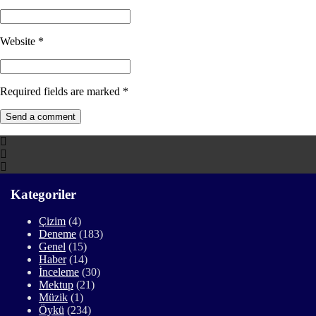
Website
*
Required fields are marked
*
Kategoriler
Çizim
(4)
Deneme
(183)
Genel
(15)
Haber
(14)
İnceleme
(30)
Mektup
(21)
Müzik
(1)
Öykü
(234)