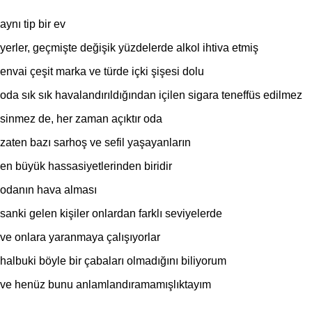
aynı tip bir ev
yerler, geçmişte değişik yüzdelerde alkol ihtiva etmiş
envai çeşit marka ve türde içki şişesi dolu
oda sık sık havalandırıldığından içilen sigara teneffüs edilmez
sinmez de, her zaman açıktır oda
zaten bazı sarhoş ve sefil yaşayanların
en büyük hassasiyetlerinden biridir
odanın hava alması
sanki gelen kişiler onlardan farklı seviyelerde
ve onlara yaranmaya çalışıyorlar
halbuki böyle bir çabaları olmadığını biliyorum
ve henüz bunu anlamlandıramamışlıktayım