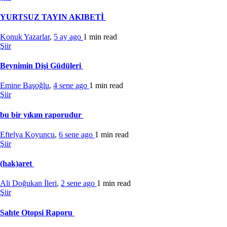
YURTSUZ TAYIN AKIBETİ
Konuk Yazarlar
,
5 ay ago
1 min
read
Şiir
Beynimin Dişi Güdüleri
Emine Başoğlu
,
4 sene ago
1 min
read
Şiir
bu bir yıkım raporudur
Eftelya Koyuncu
,
6 sene ago
1 min
read
Şiir
(hak)aret
Ali Doğukan İleri
,
2 sene ago
1 min
read
Şiir
Sahte Otopsi Raporu