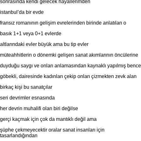
sonrasında kendi gelecek hayallerimden
istanbul’da bir evde
fransız romanının gelişim evrelerinden birinde anlatılan o
basık 1+1 veya 0+1 evlerde
altlarındaki evler büyük ama bu tip evler
müteahhitlerin o dönemki gelişen sanat akımlarının öncülerine
duyduğu saygı ve onları anlamasından kaynaklı yapılmış bence
göbekli, dairesinde kadınları çekip onları çizmekten zevk alan
birkaç kişi bu sanatçılar
seri devrimler esnasında
her devrin muhalifi olan biri değilse
gerçi kaçmak için çok da mantıklı değil ama
şüphe çekmeyecektir oralar sanat insanları için
tasarlandığından