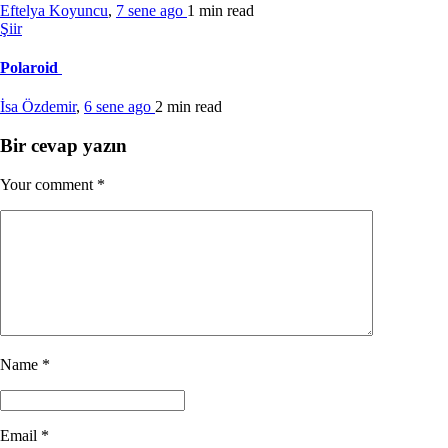
Eftelya Koyuncu
,
7 sene ago
1 min
read
Şiir
Polaroid
İsa Özdemir
,
6 sene ago
2 min
read
Bir cevap yazın
Your comment
*
Name
*
Email
*