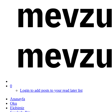
0
Login to add posts to your read later list
Anasayfa
Oku
Ekibimiz