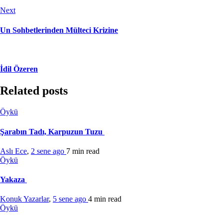
Next
Un Sohbetlerinden Mülteci Krizine
İdil Özeren
Related posts
Öykü
Şarabın Tadı, Karpuzun Tuzu
Aslı Ece
,
2 sene ago
7 min
read
Öykü
Yakaza
Konuk Yazarlar
,
5 sene ago
4 min
read
Öykü