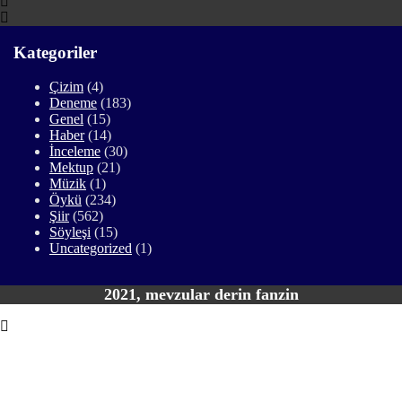
Kategoriler
Çizim
(4)
Deneme
(183)
Genel
(15)
Haber
(14)
İnceleme
(30)
Mektup
(21)
Müzik
(1)
Öykü
(234)
Şiir
(562)
Söyleşi
(15)
Uncategorized
(1)
2021, mevzular derin fanzin